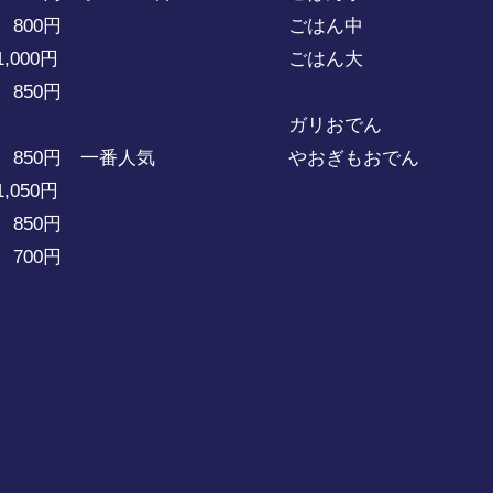
00円
ごはん中 30
00円
ごはん大 35
50円
ガリおでん 25
50円 一番人気
やおぎもおでん 2
050円
850円
700円