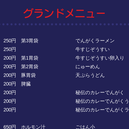
グランドメニュー
50円 第3胃袋
でんがくラーメン 9
250円
牛すじぞうすい 7
0円 第1胃袋
牛すじぞうすい卵入り 7
00円 第2胃袋
にゅーめん 75
00円 豚胃袋
天ぷらうどん 7
00円 脾臓
200円
秘伝のカレーでんがく 9
00円
秘伝のカレーでんがくう
00円
秘伝のカレーでんがくラー
0円 ホルモン汁
ごはん小 25