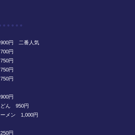
00円 二番人気
00円
50円
0円
50円
00円
どん 950円
メン 1,000円
0円