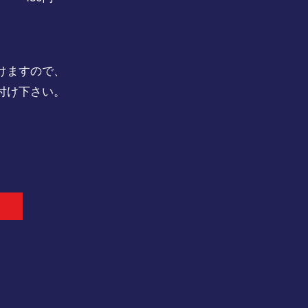
けますので、
付け下さい。