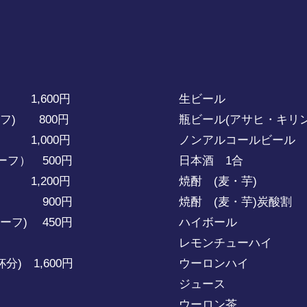
1,600円
生ビール 6
フ) 800円
瓶ビール(アサヒ・キリン
1,000円
ノンアルコールビール
フ） 500円
日本酒 1合 6
1,200円
焼酎 (麦・芋) 
＞ 900円
焼酎 (麦・芋)炭酸割
ーフ) 450円
ハイボール 6
レモンチューハイ 
) 1,600円
ウーロンハイ 
ジュース 4
ウーロン茶 4