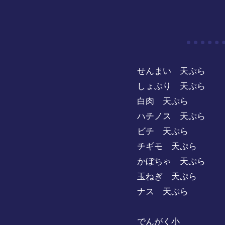
せんまい 天ぷら 2
しょぶり 天ぷら 
白肉 天ぷら 20
ハチノス 天ぷら 2
ビチ 天ぷら 2
チギモ 天ぷら 2
かぼちゃ 天ぷら 
玉ねぎ 天ぷら 2
ナス 天ぷら 2
でんがく小 65